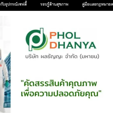
วกับอุปกรณ์เซฟตี้
รอบรู้ด้านสุขภาพ
คู่มือและกฏหมาย