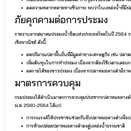
ลดความหลากหลายทางชีวภาพ: พบว่าในแหล่งน้ำที่มีป
ภัยคุกคามต่อการประมง
รายงานจากสมาคมประมงน้ำจืดแห่งประเทศไทยในปี 2564 ร
เชิงพาณิชย์ ดังนี้:
ลดปริมาณปลาพื้นถิ่นที่มีมูลค่าทางเศรษฐกิจ เช่น ปลา
เพิ่มต้นทุนในการทำประมง เนื่องจากต้องใช้เวลาแล
ลดรายได้ของชาวประมง เนื่องจากปลาหมอคางดำมีราคา
มาตรการควบคุม
กรมประมงได้ดำเนินมาตรการควบคุมประชากรปลาหมอคางดำหลา
พ.ศ. 2560-2564 ได้แก่:
การรณรงค์ให้ประชาชนช่วยกันจับปลาหมอคางดำเพื่อบ
การห้ามปล่อยปลาหมอคางดำลงสู่แหล่งน้ำธรรมชาติ