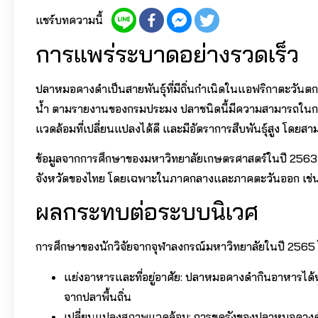
แชร์บทความนี้
การแพร่ระบาดอย่างรวดเร็ว
ปลาหมอคางดำเป็นสายพันธุ์ที่มีถิ่นกำเนิดในแอฟริกาตะวันตก 
น้ำ ตามรายงานของกรมประมง ปลาชนิดนี้มีความสามารถในการป
แวดล้อมที่เปลี่ยนแปลงได้ดี และมีอัตราการสืบพันธุ์สูง โดยส
ข้อมูลจากการศึกษาของมหาวิทยาลัยเกษตรศาสตร์ในปี 2563
จังหวัดของไทย โดยเฉพาะในภาคกลางและภาคตะวันออก เช่น 
ผลกระทบต่อระบบนิเวศ
การศึกษาของนักวิจัยจากจุฬาลงกรณ์มหาวิทยาลัยในปี 2565
แย่งอาหารและที่อยู่อาศัย: ปลาหมอคางดำกินอาหารได้
จากปลาพื้นถิ่น
เปลี่ยนแปลงสภาพแวดล้อม: การขุดรังของปลาหมอคางดำทำใ