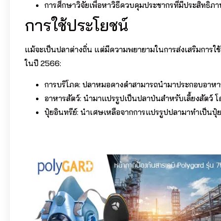
การศึกษาวิจัยเพื่อหาวิธีควบคุมประชากรที่มีประสิทธิภา
การใช้ประโยชน์
แม้จะเป็นปลาต่างถิ่น แต่มีความพยายามในการส่งเสริมการ
ในปี 2566:
การบริโภค: ปลาหมอคางดำสามารถนำมาประกอบอาหารไ
อาหารสัตว์: นำมาแปรรูปเป็นปลาป่นสำหรับเลี้ยงสัตว์ 
ปุ๋ยอินทรีย์: นำเศษเหลือจากการแปรรูปปลามาทำเป็นป