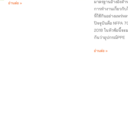
มาตรฐานอ้างอิงสำห
อ่านต่อ »
การทำงานเกี่ยวกับ
ที่ใช้กันอย่างแพร่ห
ปัจจุบันคือ NFPA 70
2018 ในหัวข้อนี้จะม
กันว่าอุปกรณ์PPE
อ่านต่อ »