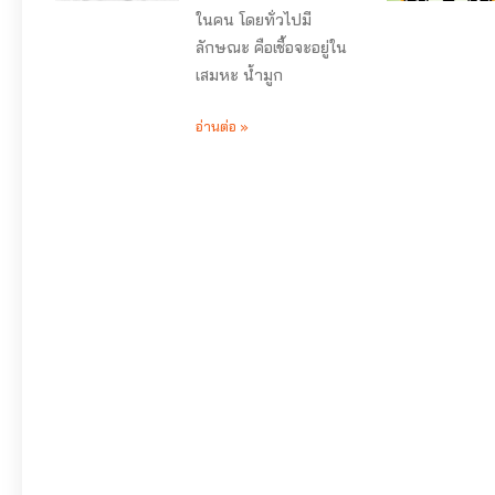
ในคน โดยทั่วไปมี
ลักษณะ คือเชื้อจะอยู่ใน
เสมหะ น้ำมูก
อ่านต่อ »