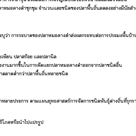
ลาหมอคางดำชุกชุม จำนวนและชนิดของปลาพื้นถิ่นลดลงอย่างมีนัยสำ
ะบุว่า การระบาดของปลาหมอคางดำส่งผลกระทบต่อการประมงพื้นบ้
ตะเพียน ปลาสร้อย และปลานิล
ะแรงงานมากขึ้นในการคัดแยกปลาหมอคางดำออกจากปลาชนิดอื่น
ตลาดต่ำกว่าปลาพื้นถิ่นหลายชนิด
ยประการ ตามแผนยุทธศาสตร์การจัดการชนิดพันธุ์ต่างถิ่นที่รุกร
ริโภคหรือนำไปแปรรูป