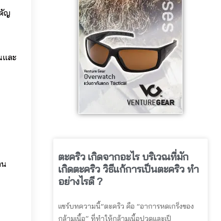
คัญ
านและ
ตะคริว เกิดจากอะไร บริเวณที่มัก
าน
เกิดตะคริว วิธีแก้การเป็นตะคริว ทำ
อย่างไรดี ?
แชร์บทความนี้“ตะคริว คือ “อาการหดเกร็งของ
กล้ามเนื้อ” ที่ทำให้กล้ามเนื้อปวดและเป็