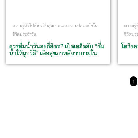
ความรู้ทั่วไปเกี่ยวกับสุขภาพและความปลอดภัยใน
ความรู้
ชีวิตประจำวัน
ชีวิตปร
ควรดื่มน้ำวันละกี่ลิตร? เปิดเคล็ดลับ “ดื่ม
โควิดส
น้ำให้ถูกวิธี” เพื่อสุขภาพดีจากภายใน
1