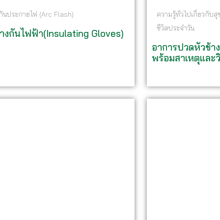
งกันประกายไฟ (Arc Flash)
ความรู้ทั่วไปเกี่ยวก
ชีวิตประจำวัน
ยางกันไฟฟ้า(Insulating Gloves)
อาการปวดหัวข้าง
พร้อมสาเหตุและวิ