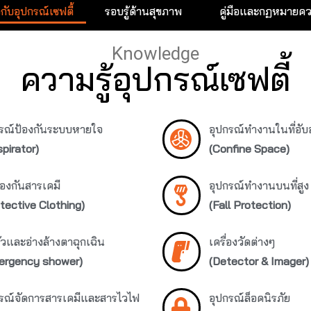
วกับอุปกรณ์เซฟตี้
รอบรู้ด้านสุขภาพ
คู่มือและกฏหมายค
Knowledge
ความรู้อุปกรณ์เซฟตี้
กรณ์ป้องกันระบบหายใจ
อุปกรณ์ทำงานในที่อั
pirator)
(Confine Space)
้องกันสารเคมี
อุปกรณ์ทำงานบนที่สูง
tective Clothing)
(Fall Protection)
ัวและอ่างล้างตาฉุกเฉิน
เครื่องวัดต่างๆ
ergency shower)
(Detector & Imager)
กรณ์จัดการสารเคมีและสารไวไฟ
อุปกรณ์ล็อคนิรภัย