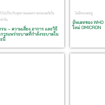
ทั่วไปเกี่ยวกับสุขภาพและความปลอดภัยใน
ไม่มีหมวดหมู่
ะจำวัน
อัพเดทของ WHO ก
ใหม่ OMICRON
รน – ความเสี่ยง อาการ และวิธี
นการแพร่ระบาดที่กำลังระบาดใน
ะนี้