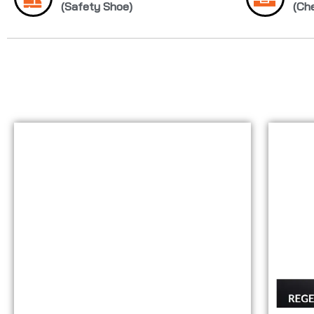
(Safety Shoe)
(Ch