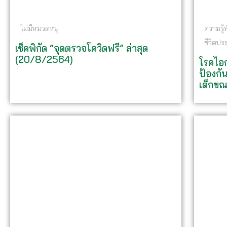
ไม่มีหมวดหมู่
ความรู้
ชีวิตปร
เช็คพิกัด “จุดตรวจโควิดฟรี” ล่าสุด
(20/8/2564)
โรคไอก
ป้องกั
เด็กขณ