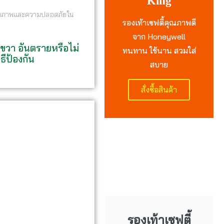
King
ับสุขภาพและความปลอดภัยใน
รองเท้าเซฟตี้คุณภาพดี
จาก Honeywell
ขวา อันตรายหรือไม่
ทนทาน ใช้นาน สวมใส่
ธีป้องกัน
สบาย
สั่งซื้อสินค้า
รองเท้าเซฟตี้