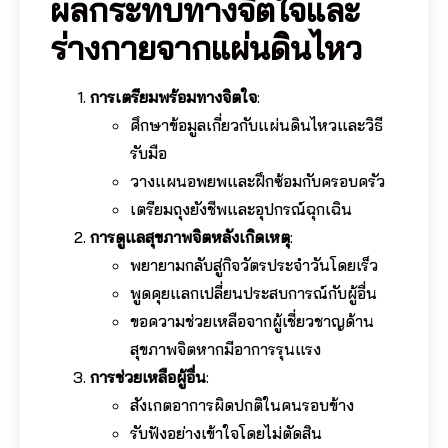
ผลกระทบทางจิตใจและ
ร่างกายจากแผ่นดินไหว
การเตรียมพร้อมทางจิตใจ
:
ศึกษาข้อมูลเกี่ยวกับแผ่นดินไหวและวิธี
รับมือ
วางแผนอพยพและฝึกซ้อมกับครอบครัว
เตรียมถุงยังชีพและอุปกรณ์ฉุกเฉิน
การดูแลสุขภาพจิตหลังเกิดเหตุ
:
พยายามกลับสู่กิจวัตรประจำวันโดยเร็ว
พูดคุยแลกเปลี่ยนประสบการณ์กับผู้อื่น
ขอความช่วยเหลือจากผู้เชี่ยวชาญด้าน
สุขภาพจิตหากมีอาการรุนแรง
การช่วยเหลือผู้อื่น
:
สังเกตอาการผิดปกติในคนรอบข้าง
รับฟังอย่างเข้าใจโดยไม่ตัดสิน