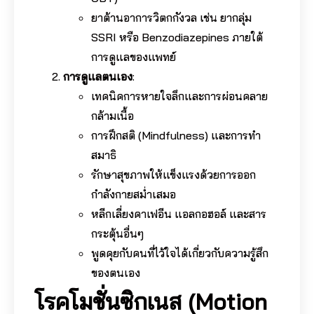
ยาต้านอาการวิตกกังวล เช่น ยากลุ่ม
SSRI หรือ Benzodiazepines ภายใต้
การดูแลของแพทย์
การดูแลตนเอง
:
เทคนิคการหายใจลึกและการผ่อนคลาย
กล้ามเนื้อ
การฝึกสติ (Mindfulness) และการทำ
สมาธิ
รักษาสุขภาพให้แข็งแรงด้วยการออก
กำลังกายสม่ำเสมอ
หลีกเลี่ยงคาเฟอีน แอลกอฮอล์ และสาร
กระตุ้นอื่นๆ
พูดคุยกับคนที่ไว้ใจได้เกี่ยวกับความรู้สึก
ของตนเอง
โรคโมชั่นซิกเนส (Motion