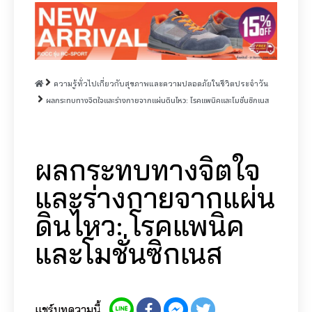
ความรู้ทั่วไปเกี่ยวกับสุขภาพและความปลอดภัยในชีวิตประจำวัน
ผลกระทบทางจิตใจและร่างกายจากแผ่นดินไหว: โรคแพนิคและโมชั่นซิกเนส
ผลกระทบทางจิตใจ
และร่างกายจากแผ่น
ดินไหว: โรคแพนิค
และโมชั่นซิกเนส
แชร์บทความนี้