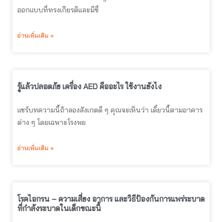
ออกแบบที่ทรงเกียรติและมีชื่
อ่านเพิ่มเติม »
รู้แล้วปลอดภัย เครื่อง AED คืออะไร ใช้งานยังไง
แชร์บทความนี้ถ้าลองสังเกตดี ๆ คุณจะเห็นว่า เดี๋ยวนี้ตามอาคาร
ต่าง ๆ โดยเฉพาะโรงพย
อ่านเพิ่มเติม »
โรคไอกรน – ความเสี่ยง อาการ และวิธีป้องกันการแพร่ระบาด
ที่กำลังระบาดในเด็กขณะนี้