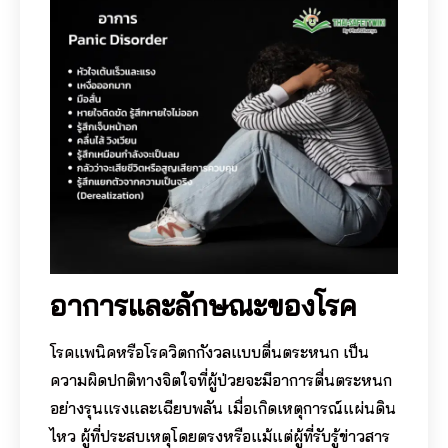
อาการและลักษณะของโรค
โรคแพนิคหรือโรควิตกกังวลแบบตื่นตระหนก เป็น
ความผิดปกติทางจิตใจที่ผู้ป่วยจะมีอาการตื่นตระหนก
อย่างรุนแรงและเฉียบพลัน เมื่อเกิดเหตุการณ์แผ่นดิน
ไหว ผู้ที่ประสบเหตุโดยตรงหรือแม้แต่ผู้ที่รับรู้ข่าวสาร