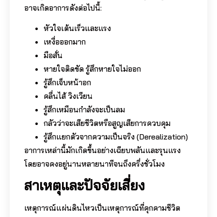
อาจเกิดอาการดังต่อไปนี้:
หัวใจเต้นเร็วและแรง
เหงื่อออกมาก
มือสั่น
หายใจติดขัด รู้สึกหายใจไม่ออก
รู้สึกเจ็บหน้าอก
คลื่นไส้ วิงเวียน
รู้สึกเหมือนกำลังจะเป็นลม
กลัวว่าจะเสียชีวิตหรือสูญเสียการควบคุม
รู้สึกแยกตัวจากความเป็นจริง (Derealization)
อาการเหล่านี้มักเกิดขึ้นอย่างเฉียบพลันและรุนแรง
โดยอาจคงอยู่นานหลายนาทีจนถึงครึ่งชั่วโมง
สาเหตุและปัจจัยเสี่ยง
เหตุการณ์แผ่นดินไหวเป็นเหตุการณ์ที่คุกคามชีวิต