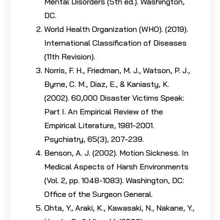
Mental Disorders (5th ed.). Washington,
DC.
World Health Organization (WHO). (2019).
International Classification of Diseases
(11th Revision).
Norris, F. H., Friedman, M. J., Watson, P. J.,
Byrne, C. M., Diaz, E., & Kaniasty, K.
(2002). 60,000 Disaster Victims Speak:
Part I. An Empirical Review of the
Empirical Literature, 1981-2001.
Psychiatry, 65(3), 207-239.
Benson, A. J. (2002). Motion Sickness. In
Medical Aspects of Harsh Environments
(Vol. 2, pp. 1048-1083). Washington, DC:
Office of the Surgeon General.
Ohta, Y., Araki, K., Kawasaki, N., Nakane, Y.,