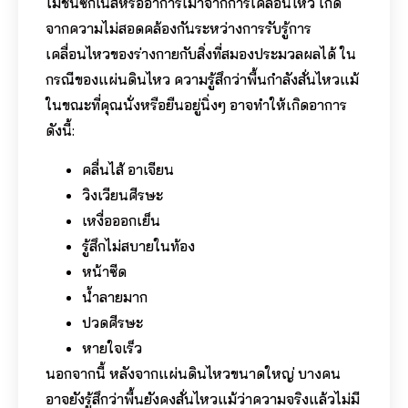
โมชั่นซิกเนสหรืออาการเมาจากการเคลื่อนไหว เกิด
จากความไม่สอดคล้องกันระหว่างการรับรู้การ
เคลื่อนไหวของร่างกายกับสิ่งที่สมองประมวลผลได้ ใน
กรณีของแผ่นดินไหว ความรู้สึกว่าพื้นกำลังสั่นไหวแม้
ในขณะที่คุณนั่งหรือยืนอยู่นิ่งๆ อาจทำให้เกิดอาการ
ดังนี้:
คลื่นไส้ อาเจียน
วิงเวียนศีรษะ
เหงื่อออกเย็น
รู้สึกไม่สบายในท้อง
หน้าซีด
น้ำลายมาก
ปวดศีรษะ
หายใจเร็ว
นอกจากนี้ หลังจากแผ่นดินไหวขนาดใหญ่ บางคน
อาจยังรู้สึกว่าพื้นยังคงสั่นไหวแม้ว่าความจริงแล้วไม่มี