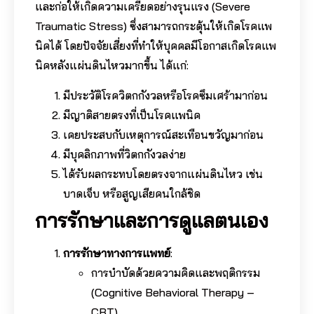
และก่อให้เกิดความเครียดอย่างรุนแรง (Severe
Traumatic Stress) ซึ่งสามารถกระตุ้นให้เกิดโรคแพ
นิคได้ โดยปัจจัยเสี่ยงที่ทำให้บุคคลมีโอกาสเกิดโรคแพ
นิคหลังแผ่นดินไหวมากขึ้น ได้แก่:
มีประวัติโรควิตกกังวลหรือโรคซึมเศร้ามาก่อน
มีญาติสายตรงที่เป็นโรคแพนิค
เคยประสบกับเหตุการณ์สะเทือนขวัญมาก่อน
มีบุคลิกภาพที่วิตกกังวลง่าย
ได้รับผลกระทบโดยตรงจากแผ่นดินไหว เช่น
บาดเจ็บ หรือสูญเสียคนใกล้ชิด
การรักษาและการดูแลตนเอง
การรักษาทางการแพทย์
:
การบำบัดด้วยความคิดและพฤติกรรม
(Cognitive Behavioral Therapy –
CBT)