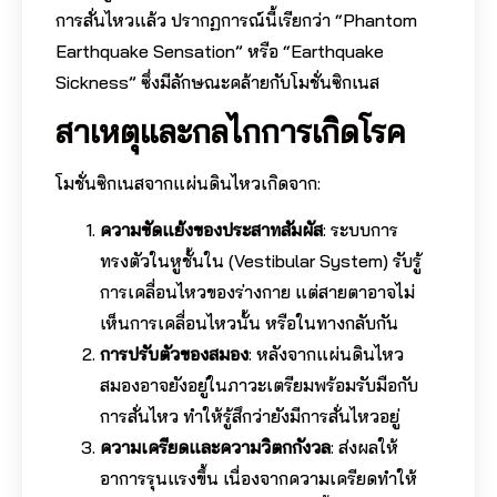
การสั่นไหวแล้ว ปรากฏการณ์นี้เรียกว่า “Phantom
Earthquake Sensation” หรือ “Earthquake
Sickness” ซึ่งมีลักษณะคล้ายกับโมชั่นซิกเนส
สาเหตุและกลไกการเกิดโรค
โมชั่นซิกเนสจากแผ่นดินไหวเกิดจาก:
ความขัดแย้งของประสาทสัมผัส
: ระบบการ
ทรงตัวในหูชั้นใน (Vestibular System) รับรู้
การเคลื่อนไหวของร่างกาย แต่สายตาอาจไม่
เห็นการเคลื่อนไหวนั้น หรือในทางกลับกัน
การปรับตัวของสมอง
: หลังจากแผ่นดินไหว
สมองอาจยังอยู่ในภาวะเตรียมพร้อมรับมือกับ
การสั่นไหว ทำให้รู้สึกว่ายังมีการสั่นไหวอยู่
ความเครียดและความวิตกกังวล
: ส่งผลให้
อาการรุนแรงขึ้น เนื่องจากความเครียดทำให้