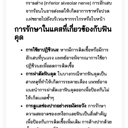
กรามล่าง (inferior alveolar nerve) การอักเสบ
จากร้อนในอาจส่งผลให้เกิดอาการชาหรือปวด
แผ่ขยายไปยังบริเวณขากรรไกรหรือใบหน้า
การรักษาในแคสที่เกี่ยวข้องกับฟัน
คุด
การใช้ยาปฏิชีวนะ
: หากมีการติดเชื้อหรือมีการ
อักเสบที่รุนแรง แพทย์อาจพิจารณาการใช้ยา
ปฏิชีวนะเพื่อลดการติดเชื้อ
การผ่าตัดฟันคุด
: ในบางกรณีหากฟันคุดเป็น
สาเหตุที่ทำให้เกิดการระคายเคือง แพทย์อาจ
แนะนำการผ่าตัดเอาฟันคุดออกเพื่อป้องกันไม่
ให้เกิดแผลซ้ำๆ
การดูแลช่องปากอย่างระมัดระวัง
: การรักษา
ความสะอาดของเหงือกและฟันเป็นสิ่งสำคัญ
เพื่อป้องกันการติดเชื้อเพิ่มเติม การล้างปากด้วย