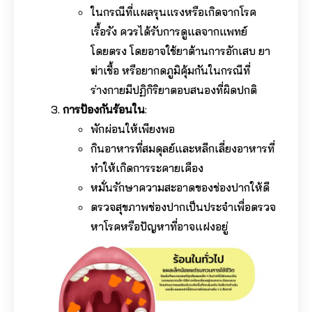
ในกรณีที่แผลรุนแรงหรือเกิดจากโรค
เรื้อรัง ควรได้รับการดูแลจากแพทย์
โดยตรง โดยอาจใช้ยาต้านการอักเสบ ยา
ฆ่าเชื้อ หรือยากดภูมิคุ้มกันในกรณีที่
ร่างกายมีปฏิกิริยาตอบสนองที่ผิดปกติ
การป้องกันร้อนใน
:
พักผ่อนให้เพียงพอ
กินอาหารที่สมดุลย์และหลีกเลี่ยงอาหารที่
ทำให้เกิดการระคายเคือง
หมั่นรักษาความสะอาดของช่องปากให้ดี
ตรวจสุขภาพช่องปากเป็นประจำเพื่อตรวจ
หาโรคหรือปัญหาที่อาจแฝงอยู่