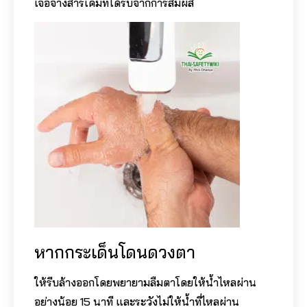
เจือจางสารเคมีที่ได้รับ
จากการสัมผัส
หากกระเด็นโดนดวงตา
ให้รีบล้างออกโดยพยายามลืมตาโดยให้น้ำไหลผ่าน
อย่างน้อย 15 นาที และระวังไม่ให้น้ำที่ไหลผ่าน