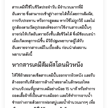
สารเคมีที่ใช้ในชีวิตประจำวัน มีจำนวนมากที่มี
อันตราย ซึ่งสามารถเข้าสู่ร่างกายได้ทั้งโดยการสัมผัส,
การรับประทาน หรือการสูดดม หากใช้ไม่ถูกวิธี และไม่
ถูกต้องตามวัตถุประสงค์ของการใช้งานสารเคมีนั้นๆ
อาจก่อให้เกิดอันตรายถึงขั้นเสียชีวิตได้ ซึ่งมีข้อแนะนำ
เมื่อเกิดเหตุการณ์ขึ้น มีวิธีปฐมพยาบาลผู้ได้รับ
อันตรายจากสารเคมีในเบื้องต้น ก่อนนำส่งสถาน
พยาบาลดังนี้
หากสารเคมีสัมผัสโดนผิวหนัง
ให้ใช้ผ้าสะอาดเช็ดสารเคมีนั้นออกจากผิวหนัง และรีบ
ล้างออกทันทีด้วยการล้างน้ำสะอาดในลักษณะไหล
ผ่านบริเวณที่ถูกสารเคมีอย่างน้อย 15 นาที หรือทำการ
ถอดเสื้อผ้าที่เปื้อนสารเคมีออก และให้ทำการอาบน้ำ
ชำระร่างกายด้วยการฟอกสบู่และน้ำจำนวนมากๆ เพื่อ