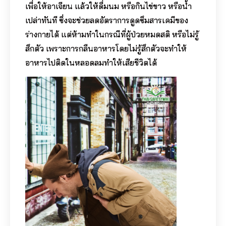
เพื่อให้อาเจียน แล้วให้ดื่มนม หรือกินไข่ขาว หรือน้ำ
เปล่าทันที ซึ่งจะช่วยลดอัตราการดูดซึมสารเคมีของ
ร่างกายได้ แต่ห้ามทำในกรณีที่ผู้ป่วยหมดสติ หรือไม่รู้
สึกตัว เพราะการกลืนอาหารโดยไม่รู้สึกตัวจะทำให้
อาหารไปติดในหลอดลมทำให้เสียชีวิตได้