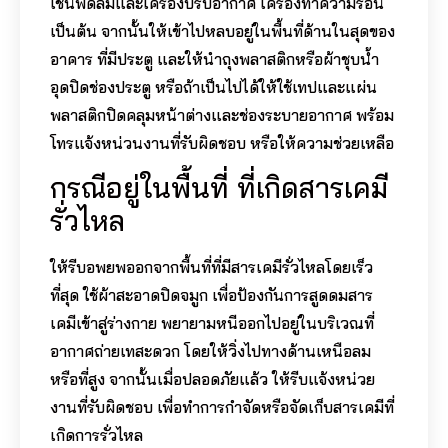
เช่นพัดลมและเครื่องปรับอากาศ เครื่องทำความร้อน
เป็นต้น จากนั้นให้เข้าไป
หลบอยู่ในพื้นที่ด้านในสุดของ
อาคาร ที่มีประตู และให้นำถุงพลาสติกหรือผ้าชุบน้ำ
อุดปิดช่องประตู หรือถ้าเป็นไปได้ให้ใช้เทปและแผ่น
พลาสติกปิดคลุมหน้าต่างและช่องระบายอากาศ พร้อม
โทรแจ้งหน่วนงานที่รับผิดชอบ หรือให้ความช่วยเหลือ
กรณีอยู่ในพื้นที่ ที่เกิดสารเคมี
รั่วไหล
ให้รีบอพยพออกจากพื้นที่ที่มีสารเคมีรั่วไหลโดยเร็ว
ที่สุด ใช้ผ้าสะอาดปิดจมูก เพื่อป้องกันการสูดดมสาร
เคมีเข้าสู่ร่างกาย พยายามหนีออกไปอยู่ในบริเวณที่
อากาศถ่ายเทสะดวก โดยให้วิ่งไปทางด้านเหนือลม
หรือที่สูง จากนั้นเมื่อปลอดภัยแล้ว ให้รีบแจ้งหน่วย
งานที่รับผิดชอบ เพื่อทำการกำจัดหรือจัดเก็บสารเคมีที่
เกิดการรั่วไหล