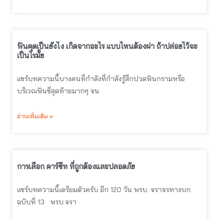
ฟันคุดเป็นยังไง เกิดจากอะไร แบบไหนต้องผ่า ถ้าปล่อยไว้จะ
เป็นไรมั้ย
แชร์บทความนี้บางคนที่กำลังที่กำลังรู้สึกปวดฟันกรามหรือ
บริเวณฟันซี่สุดท้ายมากๆ จน
อ่านเพิ่มเติม »
การเลือก คาร์ซีท ที่ถูกต้องและปลอดภัย
แชร์บทความนี้เตรียมตัวครับ อีก 120 วัน พรบ. จราจรทางบก
ฉบับที่ 13 พรบ.จรา