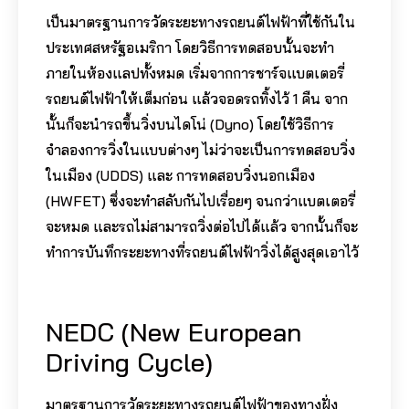
เป็นมาตรฐานการวัดระยะทางรถยนต์ไฟฟ้าที่ใช้กันใน
ประเทศสหรัฐอเมริกา โดยวิธีการทดสอบนั้นจะทำ
ภายในห้องแลปทั้งหมด เริ่มจากการชาร์จแบตเตอรี่
รถยนต์ไฟฟ้าให้เต็มก่อน แล้วจอดรถทิ้งไว้ 1 คืน จาก
นั้นก็จะนำรถขึ้นวิ่งบนไดโน่ (Dyno) โดยใช้วิธีการ
จำลองการวิ่งในแบบต่างๆ ไม่ว่าจะเป็นการทดสอบวิ่ง
ในเมือง (UDDS) และ การทดสอบวิ่งนอกเมือง
(HWFET) ซึ่งจะทำสลับกันไปเรื่อยๆ จนกว่าแบตเตอรี่
จะหมด และรถไม่สามารถวิ่งต่อไปได้แล้ว จากนั้นก็จะ
ทำการบันทึกระยะทางที่รถยนต์ไฟฟ้าวิ่งได้สูงสุดเอาไว้
NEDC (New European
Driving Cycle)
มาตรฐานการวัดระยะทางรถยนต์ไฟฟ้าของทางฝั่ง