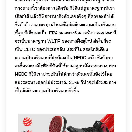
ทางตามที่เราต้องการได้ครับ ก็ได้แต่ดูมาตรฐานที่เขา
เลือกใช้ แล้วก็พิจารณาถึงตัวเลขจริงๆ ที่ควรจะทำได้
ซึ่งถ้าถ้าว่ามาตรฐานไหนที่ใกล้เคียงความเป็นจริงมาก
ที่สุด ก็เห็นจะเป็น EPA ของทางฝั่งอเมริกา รองลงมาก็
จะเป็นมาตรฐาน WLTP ของทางฝั่งยุโรป ต่อไปก็จะ
เป็น CLTC ของประเทศจีน และที่ไม่ค่อยใกล้เคียง
ความเป็นจริงมากที่สุดก็จะเป็น NEDC ครับ ซึ่งถ้าเรา
จะซื้อรถยนต์ไฟฟ้ายี่ห้อที่ใช้มาตรฐานวัดระยะทางแบบ
NEDC ก็ให้เราประเมินให้ต่ำกว่าตัวเลขที่แจ้งไว้โดย
ลบระยะทางออกไปประมาณ 20% ก็น่าจะได้ระยะทาง
ที่ไกล้เคียงความเป็นจริงมากยิ่งขึ้น