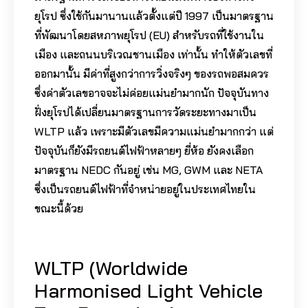
ยุโรป ซึ่งใช้กันมานานแล้วตั้งแต่ปี 1997 เป็นมาตรฐาน
ที่พัฒนาโดยสหภาพยุโรป (EU) สำหรับรถที่ใช้งานใน
เมือง และถนนบริเวณชานเมือง เท่านั้น ทำให้ตัวเลขที่
ออกมานั้น มีค่าที่สูงกว่าการวิ่งจริงๆ ของรถพอสมควร
ซึ่งค่าตัวเลขอาจจะไม่ค่อยแม่นยำมากนัก ปัจจุบันทาง
ฝั่งยุโรปได้เปลี่ยนมาตรฐานการวัดระยะทางมาเป็น
WLTP แล้ว เพราะมีตัวเลขมีความแม่นยำมากกว่า แต่
ปัจจุบันก็ยังมีรถยนต์ไฟฟ้าหลายๆ ยี่ห้อ ยังคงเลือก
มาตรฐาน​ NEDC กันอยู่ เช่น MG, GWM และ NETA
ซึ่งเป็นรถยนต์ไฟฟ้าที่จำหน่ายอยู่ในประเทศไทยใน
ขณะนี้ด้วย
WLTP (Worldwide
Harmonised Light Vehicle