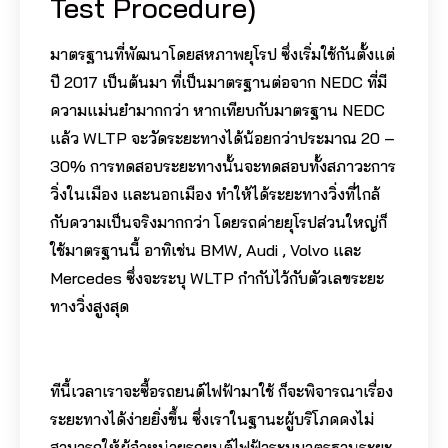
Test Procedure)
มาตรฐานที่พัฒนาโดยสหภาพยุโรป ซึ่งเริ่มใช้กันตั้งแต่
ปี 2017 เป็นต้นมา ที่เป็นมาตรฐานต่อจาก NEDC ที่มี
ความแม่นยำมากกว่า หากเทียบกับมาตรฐาน NEDC
แล้ว WLTP จะวัดระยะทางได้น้อยกว่าประมาณ 20 –
30% การทดสอบระยะทางนั้นจะทดสอบทั้งสภาวะการ
วิ่งในเมือง และนอกเมือง ทำให้ได้ระยะทางวิ่งที่ไกล้
กับความเป็นจริงมากกว่า โดยรถค่ายยุโรปส่วนใหญ่ก็
ใช้มาตรฐานนี้ อาทิเช่น BMW, Audi , Volvo และ
Mercedes ซึ่งจะระบุ WLTP กำกับไว้กับตัวเลขระยะ
ทางวิ่งสูงสุด
ทีนี้เวลาเราจะซื้อรถยนต์ไฟฟ้ามาใช้ ก็จะพิจารณาเรื่อง
ระยะทางได้ง่ายยิ่งขึ้น ซึ่งเราในฐานะผู้บริโภคคงไม่
สามารถให้ผู้จำหน่ายรถยนต์ไฟฟ้าระบุมาตรฐานระยะ