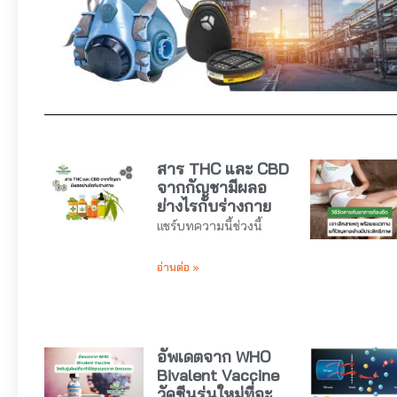
สาร THC และ CBD
จากกัญชามีผลอ
ย่างไรกับร่างกาย
แชร์บทความนี้ช่วงนี้
อ่านต่อ »
อัพเดตจาก WHO
Bivalent Vaccine
วัคซีนรุ่นใหม่ที่จะ