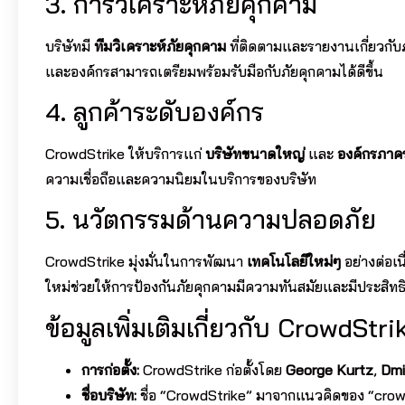
3. การวิเคราะห์ภัยคุกคาม
บริษัทมี
ทีมวิเคราะห์ภัยคุกคาม
ที่ติดตามและรายงานเกี่ยวกับภัย
และองค์กรสามารถเตรียมพร้อมรับมือกับภัยคุกคามได้ดีขึ้น
4. ลูกค้าระดับองค์กร
CrowdStrike ให้บริการแก่
บริษัทขนาดใหญ่
และ
องค์กรภาคร
ความเชื่อถือและความนิยมในบริการของบริษัท
5. นวัตกรรมด้านความปลอดภัย
CrowdStrike มุ่งมั่นในการพัฒนา
เทคโนโลยีใหม่ๆ
อย่างต่อเนื
ใหม่ช่วยให้การป้องกันภัยคุกคามมีความทันสมัยและมีประสิท
ข้อมูลเพิ่มเติมเกี่ยวกับ CrowdStri
การก่อตั้ง:
CrowdStrike ก่อตั้งโดย
George Kurtz
,
Dmi
ชื่อบริษัท:
ชื่อ “CrowdStrike” มาจากแนวคิดของ “cro