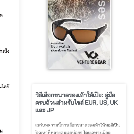
ัท
็นถึง
นโลยี
วิธีเลือกขนาดรองเท้าให้เป๊ะ: คู่มือ
ครบถ้วนสำหรับไซส์ EUR, US, UK
และ JP
แชร์บทความนี้การเลือกขนาดรองเท้าให้พอดีเป็น
คน
ปัญหาที่หลายคนเจอบ่อยๆ โดยเฉพาะเมื่อต