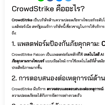
CrowdStrike คืออะไร?
CrowdStrike
เป็นบริษัทด้านความปลอดภัยทางไซเบอร์ระดับโลกที่
แคลิฟอร์เนีย สหรัฐอเมริกา บริษัทนี้เชี่ยวชาญในการให้บริกา
ถึง:
1. แพลตฟอร์มป้องกันภัยคุกคาม:
C
CrowdStrike Falcon เป็นแพลตฟอร์มหลักที่ใช้
เทคโนโลยี AI
ภัยคุกคามทางไซเบอร์
แบบเรียลไทม์ การใช้เทคโนโลยีที่ล้ำส
ประสิทธิภาพมากขึ้น
2. การตอบสนองต่อเหตุการณ์ด้
CrowdStrike มีบริการ
ตรวจสอบและตอบสนองต่อเหตุการณ์
ความปลอดภัยจะได้รับการจัดการอย่างรวดเร็ว