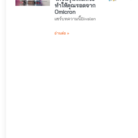
ทำให้คุณรอดจาก
Omicron
แชร์บทความนี้Bivalen
อ่านต่อ »