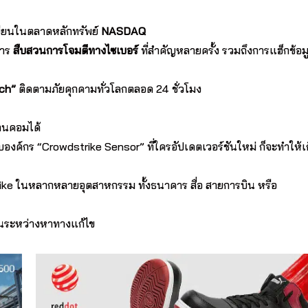
เบียนในตลาดหลักทรัพย์
NASDAQ
การ
สืบสวนการโจมตีทางไซเบอร์
ที่สำคัญหลายครั้ง รวมถึงการแฮ็กข้อม
ch”
ติดตามภัยคุกคามทั่วโลกตลอด 24 ชั่วโมง
งานคอมได้
กร “Crowdstrike Sensor” ที่ใครอัปเดตเวอร์ชันใหม่ ก็จะทำให้เ
rike ในหลากหลายอุตสาหกรรม ทั้งธนาคาร สื่อ สายการบิน หรือ
ยู่ในระหว่างหาทางแก้ไข