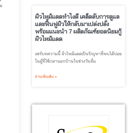
อย
ผิวไหม้แดดทำไงดี เคล็ดลับการดูแล
และฟื้นฟูผิวให้กลับมาเปล่งปลั่ง
พร้อมแนะนำ 7 ผลิตภัณฑ์ยอดนิยมกู้
ผิวไหม้แดด
แชร์บทความนี้ ผิวไหม้แดดเป็นปัญหาที่พบได้บ่อย
ในผู้ที่ใช้เวลานอกบ้านในช่วงวันที่แ
อ่านเพิ่มเติม »