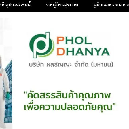
วกับอุปกรณ์เซฟตี้
รอบรู้ด้านสุขภาพ
คู่มือและกฏหมาย