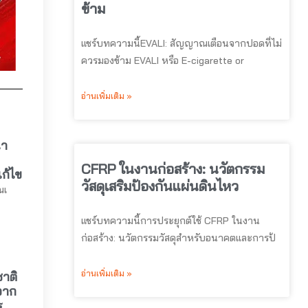
ข้าม
แชร์บทความนี้EVALI: สัญญาณเตือนจากปอดที่ไม่
ควรมองข้าม EVALI หรือ E-cigarette or
อ่านเพิ่มเติม »
่า
CFRP ในงานก่อสร้าง: นวัตกรรม
ก้ไข
วัสดุเสริมป้องกันแผ่นดินไหว
ณเ
แชร์บทความนี้การประยุกต์ใช้ CFRP ในงาน
ก่อสร้าง: นวัตกรรมวัสดุสำหรับอนาคตและการป้
อ่านเพิ่มเติม »
าติ
จาก
ร