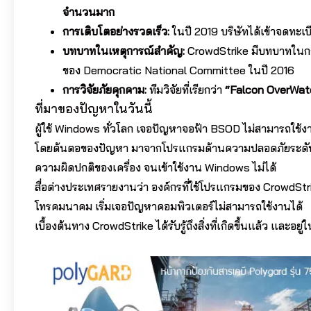
จำนวนมาก
การเติบโตอย่างรวดเร็ว:
ในปี 2019 บริษัทได้เข้าจดทะ
บทบาทในเหตุการณ์สำคัญ:
CrowdStrike มีบทบาทใน
ของ Democratic National Committee ในปี 2016
การวิจัยภัยคุกคาม:
ทีมวิจัยที่เรียกว่า
“Falcon OverWat
ที่มาของปัญหาในวันนี้
ผู้ใช้ Windows ทั่วโลก เจอปัญหาจอฟ้า BSOD ไม่สามารถใช้
โดยต้นตอของปัญหา มาจากโปรแกรมด้านความปลอดภัยระดับองค์
ความผิดปกติของเครื่อง จนเข้าใช้งาน Windows ไม่ได้
สื่อต่างประเทศรายงานว่า องค์กรที่ใช้โปรแกรมของ CrowdSt
โทรคมนาคม เริ่มเจอปัญหาคอมพิวเตอร์ไม่สามารถใช้งานได้
เบื้องต้นทาง CrowdStrike ได้รับรู้ถึงสิ่งที่เกิดขึ้นแล้ว และอ