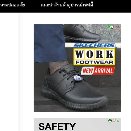
ความปลอดภัย
แนะนำร้านค้าอุปกรณ์เซฟตี้