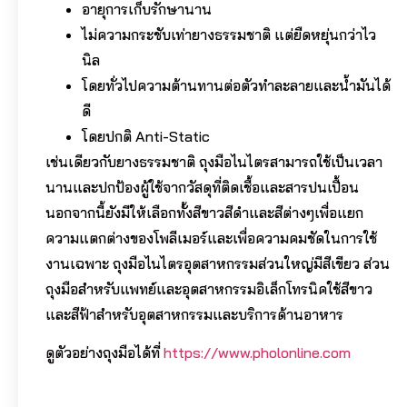
อายุการเก็บรักษานาน
ไม่ความกระชับเท่ายางธรรมชาติ แต่ยืดหยุ่นกว่าไว
นิล
โดยทั่วไปความต้านทานต่อตัวทำละลายและน้ำมันได้
ดี
โดยปกติ Anti-Static
เช่นเดียวกับยางธรรมชาติ ถุงมือไนไตรสามารถใช้เป็นเวลา
นานและปกป้องผู้ใช้จากวัสดุที่ติดเชื้อและสารปนเปื้อน
นอกจากนี้ยังมีให้เลือกทั้งสีขาวสีดำและสีต่างๆเพื่อแยก
ความแตกต่างของโพลีเมอร์และเพื่อความคมชัดในการใช้
งานเฉพาะ ถุงมือไนไตรอุตสาหกรรมส่วนใหญ่มีสีเขียว ส่วน
ถุงมือสำหรับแพทย์และอุตสาหกรรมอิเล็กโทรนิคใช้สีขาว
และสีฟ้าสำหรับอุตสาหกรรมและบริการด้านอาหาร
ดูตัวอย่างถุงมือได้ที่
https://www.pholonline.com