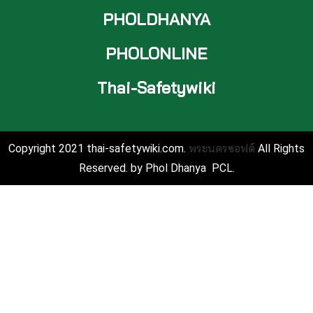
PHOLDHANYA
PHOLONLINE
Thai-Safetywiki
พระนครซอฟต์
Copyright 2021 thai-safetywiki.com.
All Rights
Reserved. by Phol Dhanya PCL.