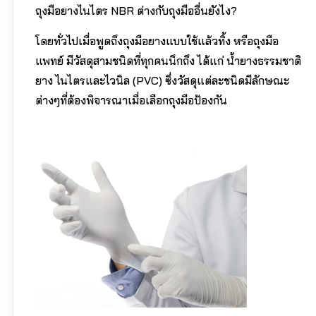
ถุงมือยางไนไตร NBR ต่างกับถุงมืออื่นยังไง?
โดยทั่วไปเมื่อพูดถึงถุงมือยางแบบใช้แล้วทิ้ง หรือถุงมือ
แพทย์ มีวัสดุสามชนิดที่ทุกคนนึกถึง ได้แก่ น้ำยางธรรมชาติ
ยาง ไนไตรและไวนิล (PVC) ซึ่งวัสดุแต่ละชนิดมีลักษณะ
ต่างๆที่ต้องพิจารณาเมื่อเลือกถุงมือป้องกัน