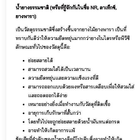
น้ำยางธรรมชาติ (หรือที่รู้จักกันในชื่อ NR, ลาเท็กซ์,
ยางพารา)
:
เป็นวัสดุธรรมชาติซึ่งสร้างขึ้นจากยางไม้ยางพารา เป็นที่
ทราบกันดีว่าให้ความยืดหยุ่นมากกว่ายางไนไตรหรือพีวีซี
ลักษณะทั่วไปของวัสดุนี้คือ:
ย่อยสลายได้
สามารถสวมใส่ได้เป็นเวลานาน
ความยืดหยุ่นและความแข็งแรงที่ดี
สามารถออกแบบด้วยผงหรือสารเคลือบเพื่อให้สวมใส่
และถอดออกได้ง่าย
เหมาะอย่างยิ่งเมื่อทำงานกับวัสดุที่ติดเชื้อ
อายุการเก็บรักษาที่สั้นกว่า
โดยทั่วไปจะถูกย่อยสลายด้วยน้ำมันทนต่อกรด
อาจทำให้เกิดอาการแพ้
ข้อเสียที่สำคัญของน้ำยางคือมีโปรตีนซึ่งอาจทำให้เกิด