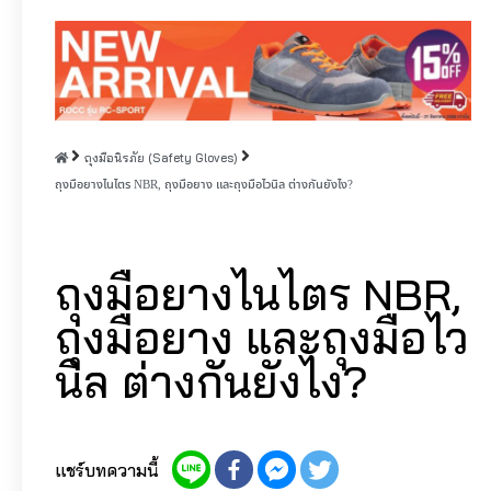
ถุงมือนิรภัย (Safety Gloves)
ถุงมือยางไนไตร NBR, ถุงมือยาง และถุงมือไวนิล ต่างกันยังไง?
ถุงมือยางไนไตร NBR,
ถุงมือยาง และถุงมือไว
นิล ต่างกันยังไง?
แชร์บทความนี้