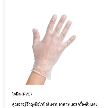
ไวนิล (PVC):
คุณอาจรู้จักถุงมือไวนิลในงานอาหารและเครื่องดื่มและ