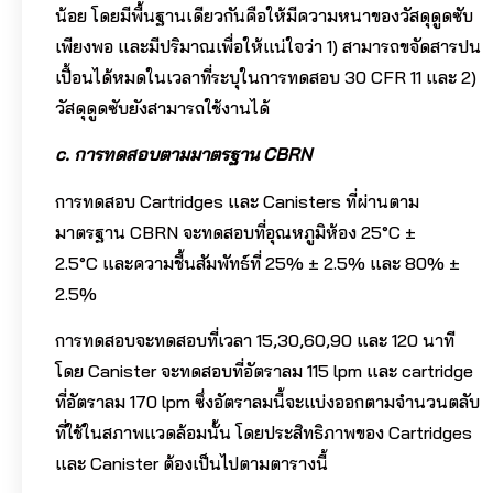
น้อย โดยมีพื้นฐานเดียวกันคือให้มีความหนาของวัสดุดูดซับ
เพียงพอ และมีปริมาณเพื่อให้แน่ใจว่า 1) สามารถขจัดสารปน
เปื้อนได้หมดในเวลาที่ระบุในการทดสอบ 30 CFR 11 และ 2)
วัสดุดูดซับยังสามารถใช้งานได้
c. การทดสอบตามมาตรฐาน
CBRN
การทดสอบ Cartridges และ Canisters ที่ผ่านตาม
มาตรฐาน CBRN จะทดสอบที่อุณหภูมิห้อง 25°C ±
2.5°C และความชื้นสัมพัทธ์ที่ 25% ± 2.5% และ 80% ±
2.5%
การทดสอบจะทดสอบที่เวลา 15,30,60,90 และ 120 นาที
โดย Canister จะทดสอบที่อัตราลม 115 lpm และ cartridge
ที่อัตราลม 170 lpm ซึ่งอัตราลมนี้จะแบ่งออกตามจำนวนตลับ
ที่ใช้ในสภาพแวดล้อมนั้น โดยประสิทธิภาพของ Cartridges
และ Canister ต้องเป็นไปตามตารางนี้