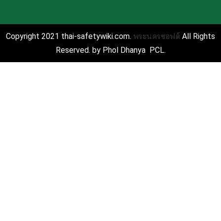
พระนครซอฟต์
Copyright 2021 thai-safetywiki.com.
All Rights
Reserved. by Phol Dhanya PCL.