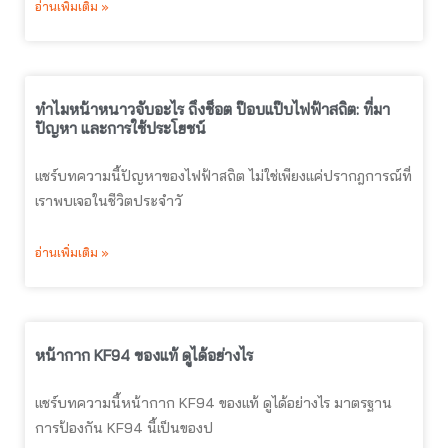
อ่านเพิ่มเติม »
ทำไมหน้าหนาวจับอะไร ถึงช็อต ป๊อบแป๊บไฟฟ้าสถิต: ที่มา
ปัญหา และการใช้ประโยชน์
แชร์บทความนี้ปัญหาของไฟฟ้าสถิต ไม่ใช่เพียงแค่ปรากฎการณ์ที่
เราพบเจอในชีวิตประจำวั
อ่านเพิ่มเติม »
หน้ากาก KF94 ของแท้ ดูได้อย่างไร
แชร์บทความนี้หน้ากาก KF94 ของแท้ ดูได้อย่างไร มาตรฐาน
การป้องกัน KF94 นี้เป็นของป