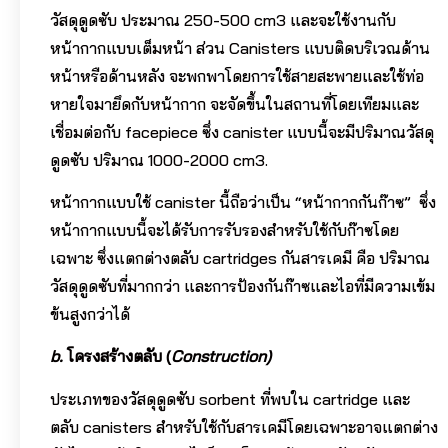
วัสดุดูดซับ ประมาณ 250-500 cm3 และจะใช้งานกับ
หน้ากากแบบเต็มหน้า ส่วน Canisters แบบติดบริเวณด้าน
หน้าหรือด้านหลัง จะพกพาโดยการใช้สายสะพายและใช้ท่อ
หายใจมายึดกับหน้ากาก จะจัดขึ้นในสถานที่โดยเทียมและ
เชื่อมต่อกับ facepiece ซึ่ง canister แบบนี้จะมีปริมาณวัสดุ
ดูดซับ ปริมาณ 1000-2000 cm3.
หน้ากากแบบใช้ canister นี้ถือว่าเป็น “หน้ากากกันก๊าซ” ซึ่ง
หน้ากากแบบนี้จะได้รับการรับรองสำหรับใช้กับก๊าซโดย
เฉพาะ ซึ่งแตกต่างตลับ cartridges กันสารเคมี คือ ปริมาณ
วัสดุดูดซับที่มากกว่า และการป้องกันก๊าซและไอที่มีความเข้ม
ข้นสูงกว่าได้
b.
โครงสร้างตลับ
(
Construction)
ประเภทของวัสดุดูดซับ sorbent ที่พบใน cartridge และ
ตลับ canisters สำหรับใช้กับสารเคมีโดยเฉพาะอาจแตกต่าง