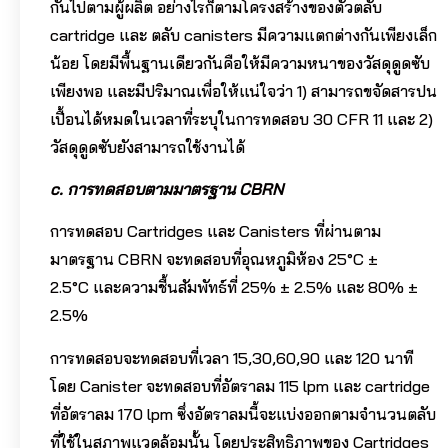
กันไปตามผู้ผลิต อย่างไรก็ตามโครงสร้างของตัวตลับ
cartridge และ ตลับ canisters มีความแตกต่างกันเพียงเล็ก
น้อย โดยมีพื้นฐานเดียวกันคือให้มีความหนาของวัสดุดูดซับ
เพียงพอ และมีปริมาณเพื่อให้แน่ใจว่า 1) สามารถขจัดสารปน
เปื้อนได้หมดในเวลาที่ระบุในการทดสอบ 30 CFR 11 และ 2)
วัสดุดูดซับยังสามารถใช้งานได้
c. การทดสอบตามมาตรฐาน
CBRN
การทดสอบ Cartridges และ Canisters ที่ผ่านตาม
มาตรฐาน CBRN จะทดสอบที่อุณหภูมิห้อง 25°C ±
2.5°C และความชื้นสัมพัทธ์ที่ 25% ± 2.5% และ 80% ±
2.5%
การทดสอบจะทดสอบที่เวลา 15,30,60,90 และ 120 นาที
โดย Canister จะทดสอบที่อัตราลม 115 lpm และ cartridge
ที่อัตราลม 170 lpm ซึ่งอัตราลมนี้จะแบ่งออกตามจำนวนตลับ
ที่ใช้ในสภาพแวดล้อมนั้น โดยประสิทธิภาพของ Cartridges