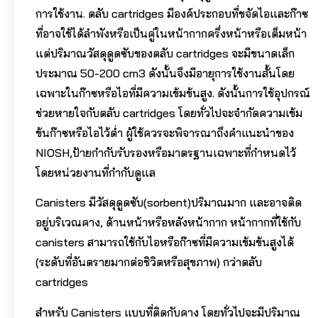
การใช้งาน. ตลับ cartridges มีองค์ประกอบที่ขจัดไอและก๊าซ
ที่อาจใช้ได้ลำพังหรือเป็นคู่ในหน้ากากครึ่งหน้าหรือเต็มหน้า
แต่ปริมาณวัสดุดูดซับของตลับ cartridges จะมีขนาดเล็ก
ประมาณ 50-200 cm3 ดังนั้นจึงมีอายุการใช้งานสั้นโดย
เฉพาะในก๊าซหรือไอที่มีความเข้มข้นสูง. ดังนั้นการใช้อุปกรณ์
ช่วยหายใจกับตลับ cartridges โดยทั่วไปจะจำกัดความเข้ม
ข้นก๊าซหรือไอไว้ต่ำ ผู้ใช้ควรจะพิจารณาถึงคำแนะนำของ
NIOSH,ป้ายกำกับรับรองหรือมาตรฐานเฉพาะที่กำหนดไว้
โดยหน่วยงานที่กำกับดูแล
Canisters มีวัสดุดูดซับ(sorbent)ปริมาณมาก และอาจติด
อยู่บริเวณคาง, ด้านหน้าหรือหลังหน้ากาก หน้ากากที่ใช้กับ
canisters สามารถใช้กับไอหรือก๊าซที่มีความเข้มข้นสูงได้
(ระดับที่อันตรายมากต่อชิวิตหรือสุขภาพ) กว่าตลับ
cartridges
สำหรับ Canisters แบบที่ติดกับคาง โดยทั่วไปจะมีปริมาณ