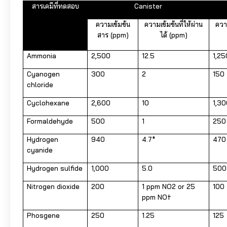
สารเคมีที่ทดสอบ
Canister
ความเข้มข้น
ความเข้มข้นที่ให้ผ่าน
ควา
สาร (ppm)
ได้ (ppm)
Ammonia
2,500
12.5
1,25
Cyanogen
300
2
150
chloride
Cyclohexane
2,600
10
1,3
Formaldehyde
500
1
250
Hydrogen
940
4.7*
470
cyanide
Hydrogen sulfide
1,000
5.0
500
Nitrogen dioxide
200
1 ppm NO2 or 25
100
ppm NO†
Phosgene
250
1.25
125