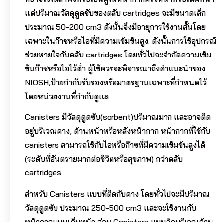
แต่ปริมาณวัสดุดูดซับของตลับ cartridges จะมีขนาดเล็ก
ประมาณ 50-200 cm3 ดังนั้นจึงมีอายุการใช้งานสั้นโดย
เฉพาะในก๊าซหรือไอที่มีความเข้มข้นสูง. ดังนั้นการใช้อุปกรณ์
ช่วยหายใจกับตลับ cartridges โดยทั่วไปจะจำกัดความเข้ม
ข้นก๊าซหรือไอไว้ต่ำ ผู้ใช้ควรจะพิจารณาถึงคำแนะนำของ
NIOSH,ป้ายกำกับรับรองหรือมาตรฐานเฉพาะที่กำหนดไว้
โดยหน่วยงานที่กำกับดูแล
Canisters มีวัสดุดูดซับ(sorbent)ปริมาณมาก และอาจติด
อยู่บริเวณคาง, ด้านหน้าหรือหลังหน้ากาก หน้ากากที่ใช้กับ
canisters สามารถใช้กับไอหรือก๊าซที่มีความเข้มข้นสูงได้
(ระดับที่อันตรายมากต่อชิวิตหรือสุขภาพ) กว่าตลับ
cartridges
สำหรับ Canisters แบบที่ติดกับคาง โดยทั่วไปจะมีปริมาณ
วัสดุดูดซับ ประมาณ 250-500 cm3 และจะใช้งานกับ
หน้ากากแบบเต็มหน้า ส่วน Canisters แบบติดบริเวณด้าน