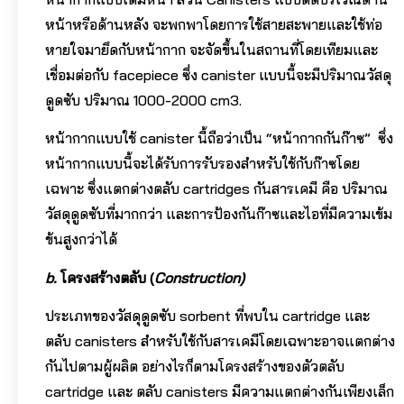
หน้าหรือด้านหลัง จะพกพาโดยการใช้สายสะพายและใช้ท่อ
หายใจมายึดกับหน้ากาก จะจัดขึ้นในสถานที่โดยเทียมและ
เชื่อมต่อกับ facepiece ซึ่ง canister แบบนี้จะมีปริมาณวัสดุ
ดูดซับ ปริมาณ 1000-2000 cm3.
หน้ากากแบบใช้ canister นี้ถือว่าเป็น “หน้ากากกันก๊าซ” ซึ่ง
หน้ากากแบบนี้จะได้รับการรับรองสำหรับใช้กับก๊าซโดย
เฉพาะ ซึ่งแตกต่างตลับ cartridges กันสารเคมี คือ ปริมาณ
วัสดุดูดซับที่มากกว่า และการป้องกันก๊าซและไอที่มีความเข้ม
ข้นสูงกว่าได้
b.
โครงสร้างตลับ
(
Construction)
ประเภทของวัสดุดูดซับ sorbent ที่พบใน cartridge และ
ตลับ canisters สำหรับใช้กับสารเคมีโดยเฉพาะอาจแตกต่าง
กันไปตามผู้ผลิต อย่างไรก็ตามโครงสร้างของตัวตลับ
cartridge และ ตลับ canisters มีความแตกต่างกันเพียงเล็ก