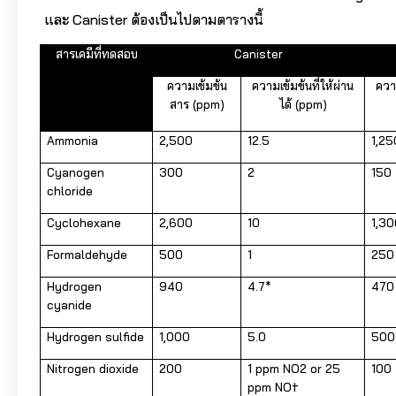
และ Canister ต้องเป็นไปตามตารางนี้
สารเคมีที่ทดสอบ
Canister
ความเข้มข้น
ความเข้มข้นที่ให้ผ่าน
ควา
สาร (ppm)
ได้ (ppm)
Ammonia
2,500
12.5
1,25
Cyanogen
300
2
150
chloride
Cyclohexane
2,600
10
1,3
Formaldehyde
500
1
250
Hydrogen
940
4.7*
470
cyanide
Hydrogen sulfide
1,000
5.0
500
Nitrogen dioxide
200
1 ppm NO2 or 25
100
ppm NO†