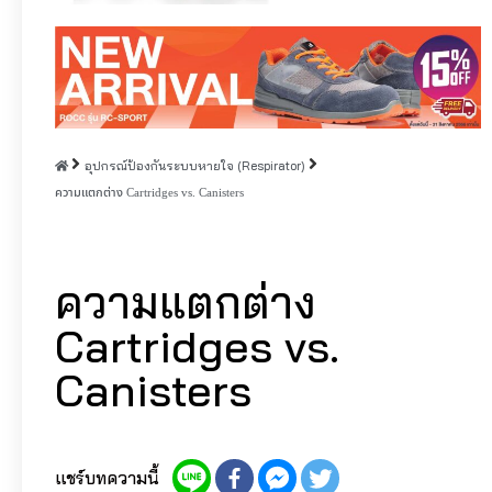
อุปกรณ์ป้องกันระบบหายใจ (Respirator)
ความแตกต่าง Cartridges vs. Canisters
ความแตกต่าง
Cartridges vs.
Canisters
แชร์บทความนี้