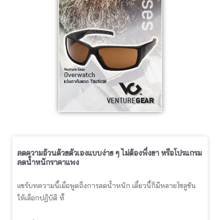
ลดความอ้วนด้วยตัวเองแบบง่าย ๆ ไม่ต้องพึ่งยา หรือโปรแกรม
ลดน้ำหนักราคาแพง
แชร์บทความนี้เมื่อพูดถึงการลดน้ำหนัก เดี๋ยวนี้ก็มีหลายโซลูชัน
ให้เลือกปฏิบัติ ทั้