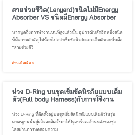
สายช่วยชีวิต(Lanyard)ชนิดไม่มีEnergy
Absorber VS ชนิดมีEnergy Absorber
หากพูดถึงการทำงานบนที่สูงแล้วนั้น อุปกรณ์หลักอีกหนึ่งชนิด
ที่มีความสำคัญไม่น้อยไปกว่าเข็มขัดนิรภัยแบบเต็มตัวเลยนั่นคือ
“สายช่วยชีวิ
อ่านเพิ่มเติม »
ห่วง D-Ring บนชุดเข็มขัดนิรภัยแบบเต็ม
ตัว(Full body Harness)กับการใช้งาน
ห่วง D-Ring ที่ติดตั้งอยู่บนชุดเข็มขัดนิรภัยแบบเต็มตัวในรุ่น
มาตรฐานนั้นผู้ผลิตจะติดตั้งมาให้1จุดบริวณด้านหลังของชุด
โดยผ่านการทดสอบความ