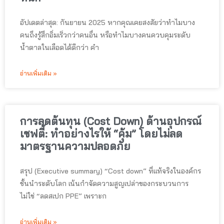
อัปเดตล่าสุด: กันยายน 2025 หากคุณเคยสงสัยว่าทำไมบาง
คนถึงรู้สึกอิ่มเร็วกว่าคนอื่น หรือทำไมบางคนควบคุมระดับ
น้ำตาลในเลือดได้ดีกว่า คำ
อ่านเพิ่มเติม »
การลดต้นทุน (Cost Down) ด้านอุปกรณ์
เซฟตี้: ทำอย่างไรให้ “คุ้ม” โดยไม่ลด
มาตรฐานความปลอดภัย
สรุป (Executive summary) “Cost down” ที่แท้จริงในองค์กร
ชั้นนำระดับโลก เน้นกำจัดความสูญเปล่าของกระบวนการ
ไม่ใช่ “ลดสเปก PPE” เพราะก
อ่านเพิ่มเติม »