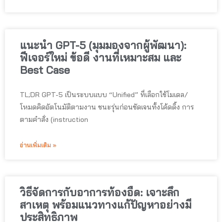
แนะนำ GPT-5 (มุมมองจากผู้พัฒนา):
ฟีเจอร์ใหม่ ข้อดี งานที่เหมาะสม และ
Best Case
TL;DR GPT-5 เป็นระบบแบบ “Unified” ที่เลือกใช้โมเดล/
โหมดคิดอัตโนมัติตามงาน ชนะรุ่นก่อนชัดเจนทั้งโค้ดดิ้ง การ
ตามคำสั่ง (instruction
อ่านเพิ่มเติม »
วิธีจัดการกับอาการท้องอืด: เจาะลึก
สาเหตุ พร้อมแนวทางแก้ปัญหาอย่างมี
ประสิทธิภาพ