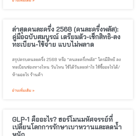
อ่านเพิ่มเติม »
ล่าสุดคนละครึ่ง 2568 (คนละครึ่งพลัส):
คู่มือฉบับสมบูรณ์ เตรียมตัว-เช็กสิทธิ-ลง
ทะเบียน-ใช้จ่าย แบบไม่พลาด
สรุปครบคนละครึ่ง 2568 หรือ “คนละครึ่งพลัส” ใครมีสิทธิ ลง
ทะเบียนช่องทางไหน วันไหน ใช้ได้วันละเท่าไร ใช้ซื้ออะไรได้/
ห้ามอะไร ร้านค้า
อ่านเพิ่มเติม »
GLP-1 คืออะไร? ฮอร์โมนมหัศจรรย์ที่
เปลี่ยนโลกการรักษาเบาหวานและลดน้ำ
หนัก