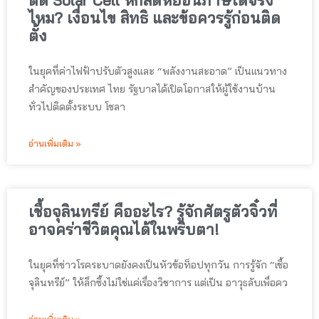
ติด Solar Cell หักลดหย่อนภาษีได้จริง
ไหม? เงื่อนไข สิทธิ และข้อควรรู้ก่อนติด
ตั้ง
ในยุคที่ค่าไฟฟ้าปรับตัวสูงและ “พลังงานสะอาด” เป็นแนวทาง
สำคัญของประเทศ ไทย รัฐบาลได้เปิดโอกาสให้ผู้ใช้งานบ้าน
ทั่วไปติดตั้งระบบ โซลา
อ่านเพิ่มเติม »
เชื้อจุลินทรีย์ คืออะไร? รู้จักศัตรูตัวจิ๋วที่
อาจคร่าชีวิตคุณได้ในพริบตา!
ในยุคที่ข่าวโรคระบาดยังคงเป็นหัวข้อท็อปทุกวัน การรู้จัก “เชื้อ
จุลินทรีย์” ให้ลึกซึ้งไม่ใช่แค่เรื่องวิชาการ แต่เป็น อาวุธลับเพื่อคว