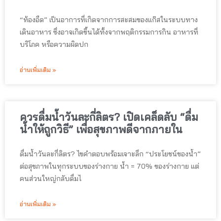
“ท้องอืด” เป็นอาการที่เกิดจากการสะสมของแก๊สในระบบทาง
เดินอาหาร ซึ่งอาจเกิดขึ้นได้ทั้งจากพฤติกรรมการกิน อาหารที่
บริโภค หรือความผิดปก
อ่านเพิ่มเติม »
ควรดื่มน้ำวันละกี่ลิตร? เปิดเคล็ดลับ “ดื่ม
น้ำให้ถูกวิธี” เพื่อสุขภาพดีจากภายใน
ดื่มน้ำวันละกี่ลิตร? ไขคำตอบพร้อมเจาะลึก “ประโยชน์ของน้ำ”
ต่อสุขภาพในทุกระบบของร่างกาย น้ำ = 70% ของร่างกาย แต่
คนส่วนใหญ่กลับดื่มไ
อ่านเพิ่มเติม »