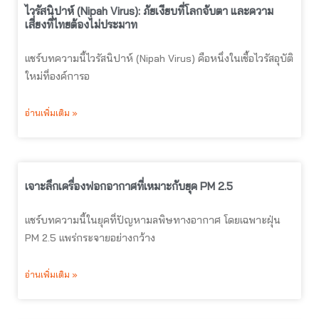
ไวรัสนิปาห์ (Nipah Virus): ภัยเงียบที่โลกจับตา และความ
เสี่ยงที่ไทยต้องไม่ประมาท
แชร์บทความนี้ไวรัสนิปาห์ (Nipah Virus) คือหนึ่งในเชื้อไวรัสอุบัติ
ใหม่ที่องค์การอ
อ่านเพิ่มเติม »
เจาะลึกเครื่องฟอกอากาศที่เหมาะกับยุค PM 2.5
แชร์บทความนี้ในยุคที่ปัญหามลพิษทางอากาศ โดยเฉพาะฝุ่น
PM 2.5 แพร่กระจายอย่างกว้าง
อ่านเพิ่มเติม »