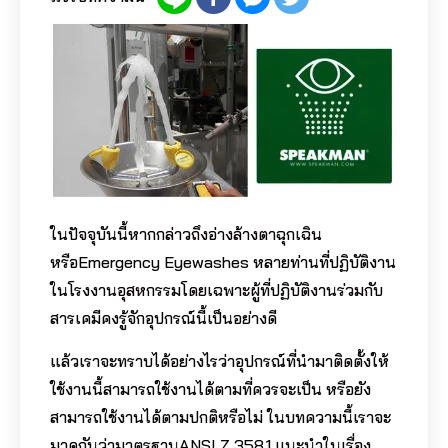
ในปัจจุบันนี้หากกล่าวถึงอ่างล้างตาฉุกเฉิน
หรือEmergency Eyewashes หลายท่านที่ปฏิบัติงาน
ในโรงงานอุสหกรรมโดยเฉพาะผู้ที่ปฏิบัติงานร่วมกับ
สารเคมีคงรู้จักอุปกรณ์นี้เป็นอย่างดี
แล้วเราจะทราบได้อย่างไรว่าอุปกรณ์ที่นำมาติดตั้งให้
ใช้งานนี้สามารถใช้งานได้ตามที่ควรจะเป็น หรือยัง
สามารถใช้งานได้ตามปกติหรือไม่ ในบทความนี้เราจะ
มาดูกันว่ามาตรฐานANSI Z 358.1 แนะนำในเรื่อง