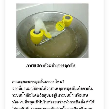
สาเหตุของการอุดตันมาจากไหน?
จากที่ผ่านมามักพบได้ว่าสาเหตุการอุดตันเกิดจากใน
ระบบน้ำมักมีเศษวัสดุปนอยู่ในระบบน้ำ หรือเศษ
ท่อPVCที่หลุดเข้าไปในท่อระหว่างทำการติดตั้ง ทำให้
ไปอุดตันที่แผ่นกรองของหัวจ่ายน้ำ การป้องกันและ