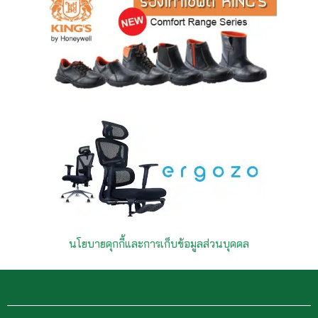
นโยบายคุกกี้และการเก็บข้อมูลส่วนบุคคล