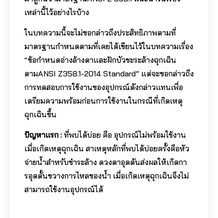
เหล่านี้ไว้อย่างไรบ้าง
ในบทความนี้จะไม่ขอกล่าวถึงประสิทธิภาพตามที่
มาตรฐานกำหนดตามที่เคยได้เขียนไว้ในบทความเรื่อง
“ข้อกำหนดอ่างล้างตาและฝักบัวชะระล้างฉุกเฉิน
ตามANSI Z358.1-2014 Standard” แต่จะขอกล่าวถึง
การทดสอบการใช้งานของอุปกรณ์ดังกล่าวแทนเพื่อ
เตรียมความพร้อมก่อนการใช้งานในกรณีที่เกิดเหตุ
ฉุกเฉินขึ้น
ปัญหาแรก :
ที่พบได้บ่อย คือ อุปกรณ์ไม่พร้อมใช้งาน
เมื่อเกิดเหตุฉุกเฉิน สาเหตุหลักที่พบได้บ่อยครั้งคือหัว
จ่ายน้ำสำหรับชำระล้าง ดวงตาอุดตันส่งผลให้เกิดกา
รอุดตั้นขวางการไหลของน้ำ เมื่อเกิดเหตุฉุกเฉินจึงไม่
สามารถใช้งานอุปกรณ์ได้