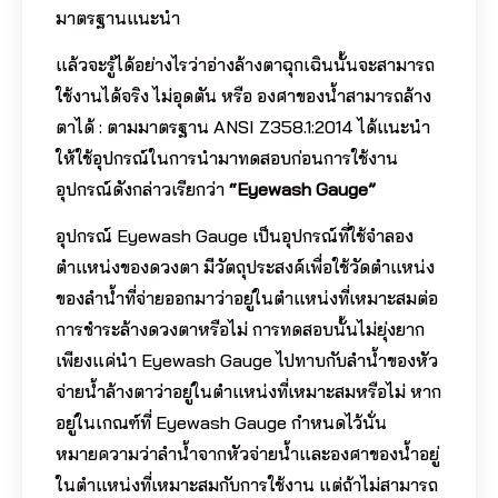
มาตรฐานแนะนำ
แล้วจะรู้ได้อย่างไรว่าอ่างล้างตาฉุกเฉินนั้นจะสามารถ
ใช้งานได้จริง ไม่อุดตัน หรือ องศาของน้ำสามารถล้าง
ตาได้ : ตามมาตรฐาน ANSI Z358.1:2014 ได้แนะนำ
ให้ใช้อุปกรณ์ในการนำมาทดสอบก่อนการใช้งาน
อุปกรณ์ดังกล่าวเรียกว่า
“Eyewash Gauge”
อุปกรณ์ Eyewash Gauge เป็นอุปกรณ์ที่ใช้จำลอง
ตำแหน่งของดวงตา มีวัตถุประสงค์เพื่อใช้วัดตำแหน่ง
ของลำน้ำที่จ่ายออกมาว่าอยู่ในตำแหน่งที่เหมาะสมต่อ
การชำระล้างดวงตาหรือไม่ การทดสอบนั้นไม่ยุ่งยาก
เพียงแค่นำ Eyewash Gauge ไปทาบกับลำน้ำของหัว
จ่ายน้ำล้างตาว่าอยู่ในตำแหน่งที่เหมาะสมหรือไม่ หาก
อยู่ในเกณฑ์ที่ Eyewash Gauge กำหนดไว้นั่น
หมายความว่าลำน้ำจากหัวจ่ายน้ำและองศาของน้ำอยู่
ในตำแหน่งที่เหมาะสมกับการใช้งาน แต่ถ้าไม่สามารถ