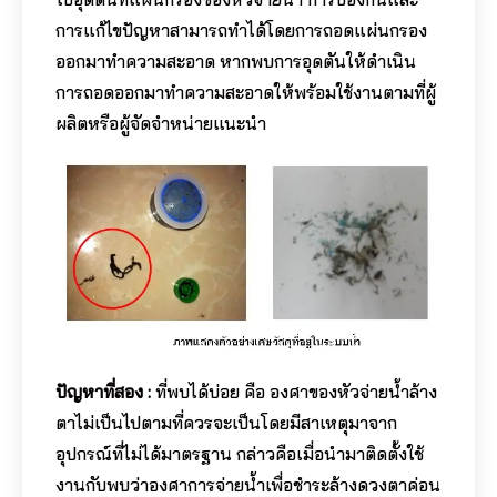
การแก้ไขปัญหาสามารถทำได้โดยการถอดแผ่นกรอง
ออกมาทำความสะอาด หากพบการอุดตันให้ดำเนิน
การถอดออกมาทำความสะอาดให้พร้อมใช้งานตามที่ผู้
ผลิตหรือผู้จัดจำหน่ายแนะนำ
ปัญหาที่สอง :
ที่พบได้บ่อย คือ องศาของหัวจ่ายน้ำล้าง
ตาไม่เป็นไปตามที่ควรจะเป็นโดยมีสาเหตุมาจาก
อุปกรณ์ที่ไม่ได้มาตรฐาน กล่าวคือเมื่อนำมาติดตั้งใช้
งานกับพบว่าองศาการจ่ายน้ำเพื่อชำระล้างดวงตาค่อน