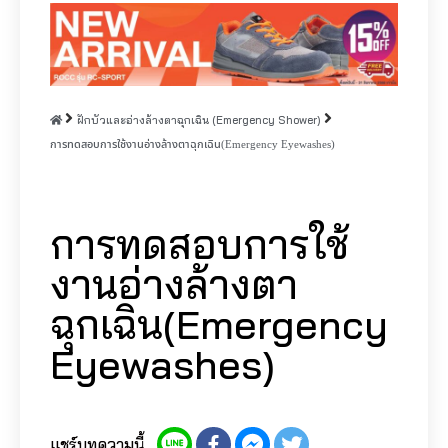
ฝักบัวและอ่างล้างตาฉุกเฉิน (Emergency Shower)
การทดสอบการใช้งานอ่างล้างตาฉุกเฉิน(Emergency Eyewashes)
การทดสอบการใช้
งานอ่างล้างตา
ฉุกเฉิน(Emergency
Eyewashes)
แชร์บทความนี้