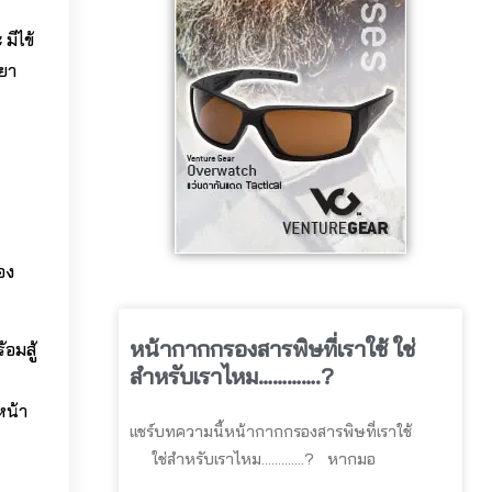
มีไข้
ยา
อง
หน้ากากกรองสารพิษที่เราใช้ ใช่
อมสู้
สำหรับเราไหม………….?
หน้า
แชร์บทความนี้หน้ากากกรองสารพิษที่เราใช้
ใช่สำหรับเราไหม………….? หากมอ