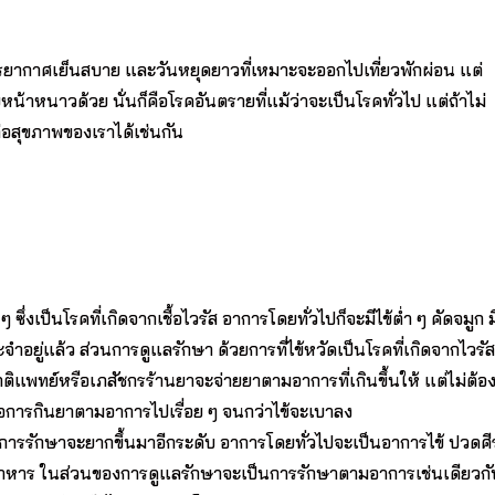
บรรยากาศเย็นสบาย และวันหยุดยาวที่เหมาะจะออกไปเที่ยวพักผ่อน แต่
หน้าหนาวด้วย นั่นก็คือโรคอันตรายที่แม้ว่าจะเป็นโรคทั่วไป แต่ถ้าไม่
่อสุขภาพของเราได้เช่นกัน
ึ่งเป็นโรคที่เกิดจากเชื้อไวรัส อาการโดยทั่วไปก็จะมีไข้ต่ำ ๆ คัดจมูก ม
ระจำอยู่แล้ว ส่วนการดูแลรักษา ด้วยการที่ไข้หวัดเป็นโรคที่เกิดจากไวรัส
ติแพทย์หรือเภสัชกรร้านยาจะจ่ายยาตามอาการที่เกินขึ้นให้ แต่ไม่ต้อ
คือการกินยาตามอาการไปเรื่อย ๆ จนกว่าไข้จะเบาลง
ารรักษาจะยากขึ้นมาอีกระดับ อาการโดยทั่วไปจะเป็นอาการไข้ ปวดศ
่ออาหาร ในส่วนของการดูแลรักษาจะเป็นการรักษาตามอาการเช่นเดียวกับ