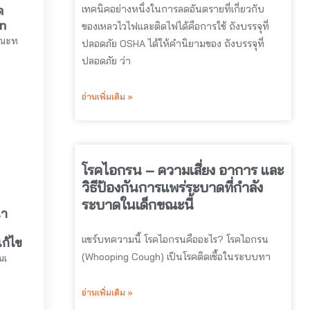
เทคนิคอย่างหนึ่งในการลดอันตรายที่เกี่ยวกับ
ด
n
ของเหลวไวไฟและติดไฟได้คือการใช้ ถังบรรจุที่
ขณะท
ปลอดภัย OSHA ได้ให้คำนิยามของ ถังบรรจุที่
ปลอดภัย ว่า
อ่านเพิ่มเติม »
โรคไอกรน – ความเสี่ยง อาการ และ
วิธีป้องกันการแพร่ระบาดที่กำลัง
ระบาดในเด็กขณะนี้
่า
แชร์บทความนี้ โรคไอกรนคืออะไร? โรคไอกรน
ก้ไข
(Whooping Cough) เป็นโรคติดเชื้อในระบบทา
ณเ
อ่านเพิ่มเติม »