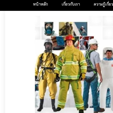
หน้าหลัก
เกี่ยวกับเรา
ความรู้เกี่ย