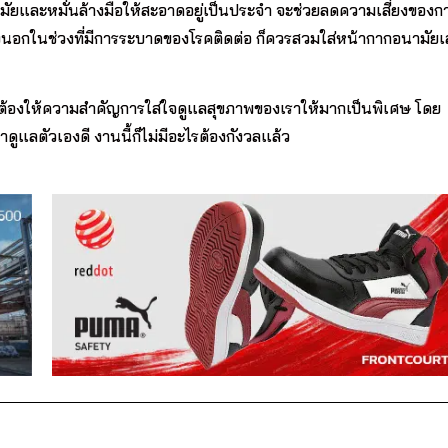
ัยและหมั่นล้างมือให้สะอาดอยู่เป็นประจำ จะช่วยลดความเสี่ยงของ
ไปข้างนอกในช่วงที่มีการระบาดของโรคติดต่อ ก็ควรสวมใส่หน้ากากอนามัย
ต้องให้ความสำคัญการใส่ใจดูแลสุขภาพของเราให้มากเป็นพิเศษ โดย
ดูแลตัวเองดี งานนี้ก็ไม่มีอะไรต้องกังวลแล้ว