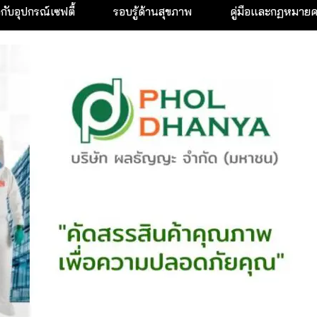
วกับอุปกรณ์เซฟตี้
รอบรู้ด้านสุขภาพ
คู่มือและกฏหมาย